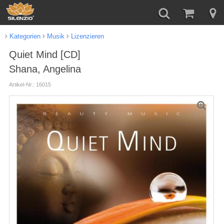
Kategorien
Musik
Lizenzieren
Quiet Mind [CD]
Shana, Angelina
Artikel-Nr.: 16015