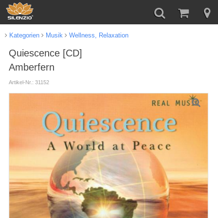
Kategorien
Musik
Wellness, Relaxation
Quiescence [CD]
Amberfern
Artikel-Nr.: 31152