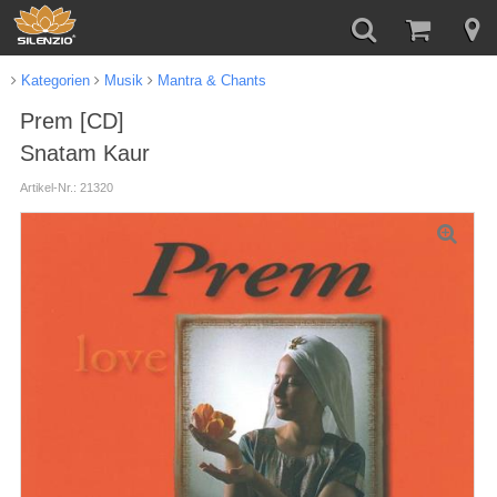
Kategorien
Musik
Mantra & Chants
Prem [CD]
Snatam Kaur
Artikel-Nr.: 21320