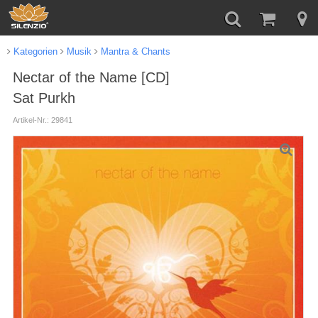
Kategorien
Musik
Mantra & Chants
Nectar of the Name [CD]
Sat Purkh
Artikel-Nr.: 29841