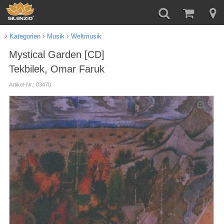
Kategorien
Musik
Weltmusik
Mystical Garden [CD]
Tekbilek, Omar Faruk
Artikel-Nr.: 03470