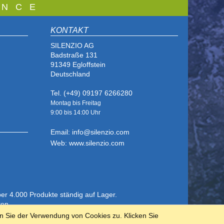
 N C E
KONTAKT
SILENZIO AG
Badstraße 131
91349 Egloffstein
Deutschland
Tel. (+49) 09197 6266280
Montag bis Freitag
9:00 bis
14:00 Uhr
Email: info@silenzio.com
Web: www.silenzio.com
ber 4.000 Produkte ständig auf Lager.
ten.
n Sie der Verwendung von Cookies zu. Klicken Sie