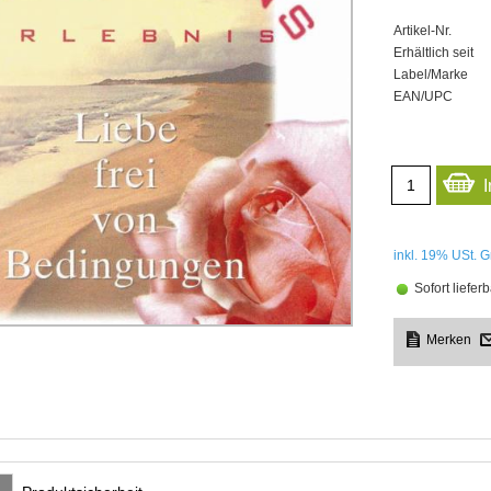
Artikel-Nr.
Erhältlich seit
Label/Marke
EAN/UPC
inkl. 19%
USt. G
Sofort lieferb