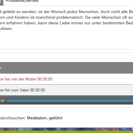
Produktsicherheit
g
d geliebt zu werden, ist der Wunsch jedes Menschen, doch nicht alle B
ern und Kindern ist manchmal problematisch. Da viele Menschen oft so h
tern erfahren haben, kann diese Liebe immer nur unter bestimmten Bedi
zulösen.
n
be frei von der Mutter 00:30:00
be frei vom Vater 00:30:00
:00
e durchsuchen:
Meditation, geführt