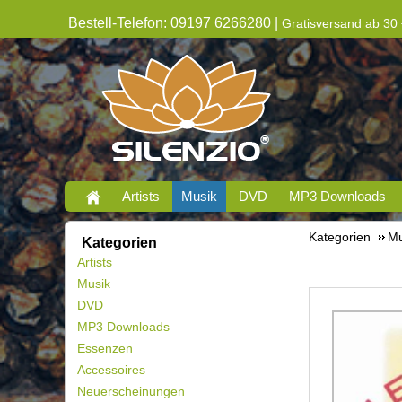
Bestell-Telefon: 09197 6266280 |
Gratisversand ab 30 
Artists
Musik
DVD
MP3 Downloads
Kategorien
Mu
Kategorien
Artists
Musik
DVD
MP3 Downloads
Essenzen
Accessoires
Neuerscheinungen