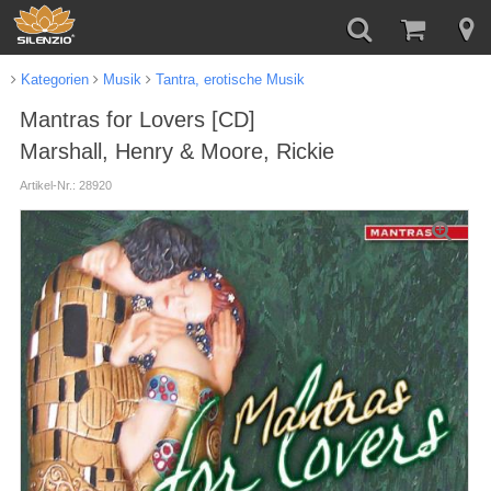
Kategorien
Musik
Tantra, erotische Musik
Mantras for Lovers [CD]
Marshall, Henry & Moore, Rickie
Artikel-Nr.: 28920