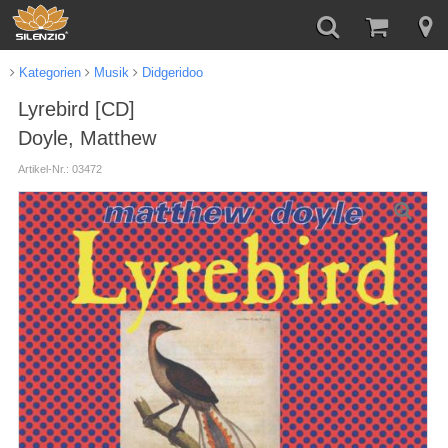
Kategorien
Musik
Didgeridoo
Lyrebird [CD]
Doyle, Matthew
Artikel-Nr.: 03472