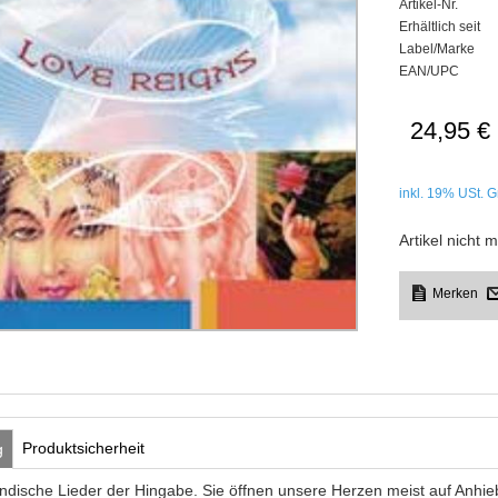
Artikel-Nr.
Erhältlich seit
Label/Marke
EAN/UPC
24,95 €
inkl. 19%
USt. G
Artikel nicht m
Produktsicherheit
g
 indische Lieder der Hingabe. Sie öffnen unsere Herzen meist auf Anhi