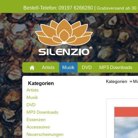
Bestell-Telefon: 09197 6266280 |
Gratisversand ab 30 
Artists
Musik
DVD
MP3 Downloads
Kategorien
Mu
Kategorien
Artists
Musik
DVD
MP3 Downloads
Essenzen
Accessoires
Neuerscheinungen