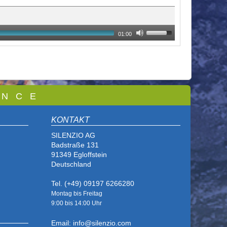
01:00
 N C E
KONTAKT
SILENZIO AG
Badstraße 131
91349 Egloffstein
Deutschland
Tel. (+49) 09197 6266280
Montag bis Freitag
9:00 bis
14:00 Uhr
Email: info@silenzio.com