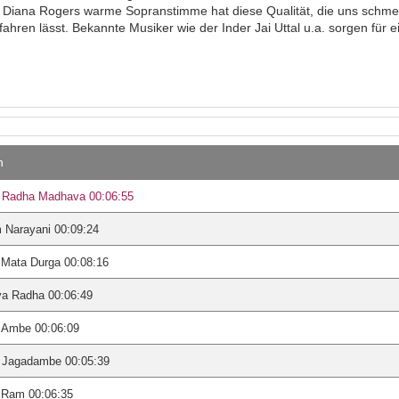
t. Diana Rogers warme Sopranstimme hat diese Qualität, die uns schmel
rfahren lässt. Bekannte Musiker wie der Inder Jai Uttal u.a. sorgen fü
n
i Radha Madhava 00:06:55
 Narayani 00:09:24
 Mata Durga 00:08:16
ya Radha 00:06:49
i Ambe 00:06:09
i Jagadambe 00:05:39
 Ram 00:06:35