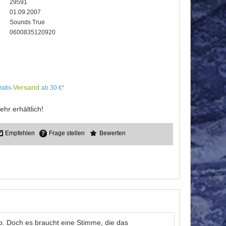
29591
01.09.2007
Sounds True
0600835120920
Versand
ratis-
ab 30 €*
ehr erhältlich!
Empfehlen
Frage stellen
Bewerten
eb. Doch es braucht eine Stimme, die das