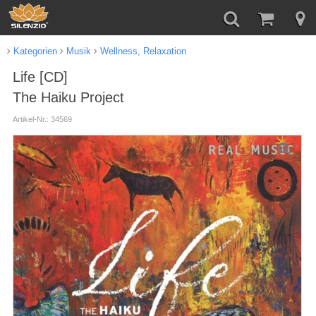
Kategorien
Musik
Wellness, Relaxation
Life [CD]
The Haiku Project
Artikel-Nr.: 34569