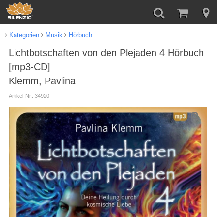
Kategorien
Musik
Hörbuch
Lichtbotschaften von den Plejaden 4 Hörbuch
[mp3-CD]
Klemm, Pavlina
Artikel-Nr.: 34920