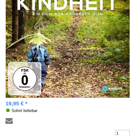
19,95 € *
Sofort lieferbar