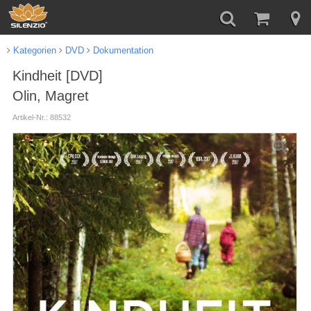
Kategorien
DVD
Dokumentation
Kindheit [DVD]
Olin, Magret
Artikel-Nr.: 88532