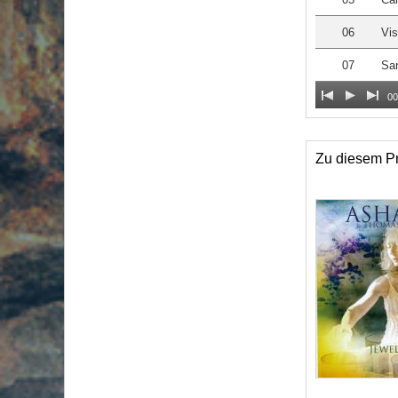
06
Vis
07
Sa
00
Zu diesem Pr