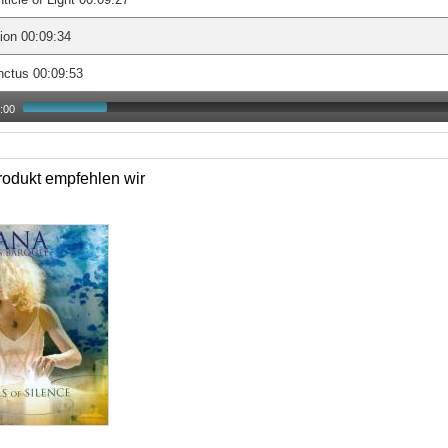
ion 00:09:34
nctus 00:09:53
:00
odukt empfehlen wir