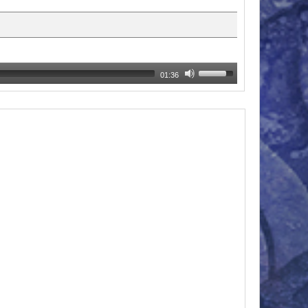
01:36