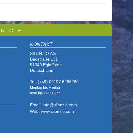
 N C E
KONTAKT
SILENZIO AG
Badstraße 131
91349 Egloffstein
Deutschland
Tel. (+49) 09197 6266280
Montag bis Freitag
9:00 bis
14:00 Uhr
Email: info@silenzio.com
Web: www.silenzio.com