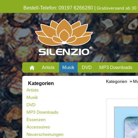
Bestell-Telefon: 09197 6266280 |
Gratisversand ab 30 
Artists
Musik
DVD
MP3 Downloads
Kategorien
Mu
Kategorien
Artists
Musik
DVD
MP3 Downloads
Essenzen
Accessoires
Neuerscheinungen