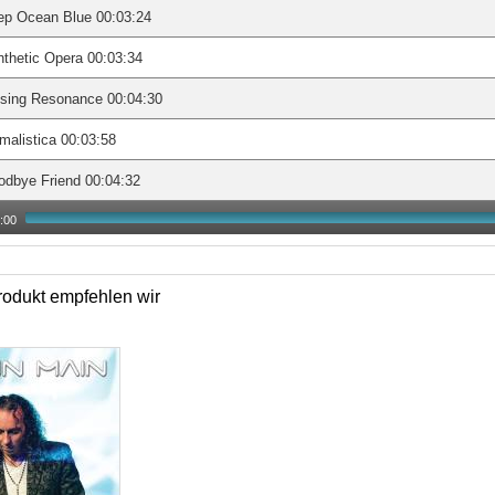
ep Ocean Blue 00:03:24
thetic Opera 00:03:34
lsing Resonance 00:04:30
malistica 00:03:58
odbye Friend 00:04:32
:00
odukt empfehlen wir