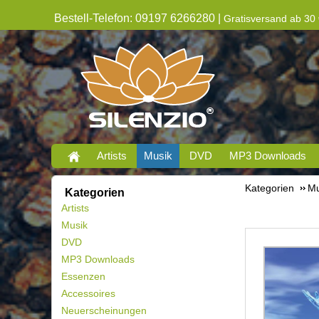
Bestell-Telefon: 09197 6266280 |
Gratisversand ab 30 
Artists
Musik
DVD
MP3 Downloads
Kategorien
Mu
Kategorien
Artists
Musik
DVD
MP3 Downloads
Essenzen
Accessoires
Neuerscheinungen