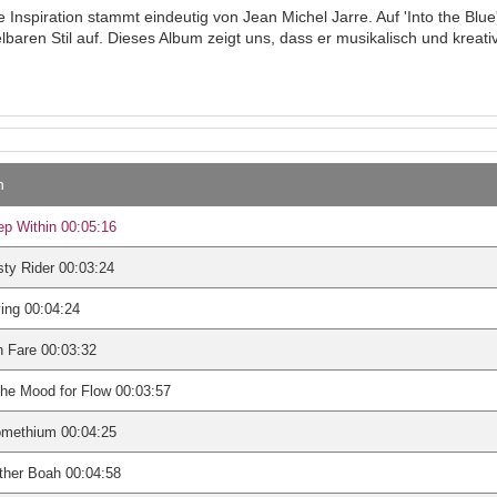
 Inspiration stammt eindeutig von Jean Michel Jarre. Auf 'Into the Blue
baren Stil auf. Dieses Album zeigt uns, dass er musikalisch und kreativ
n
p Within 00:05:16
ty Rider 00:03:24
ing 00:04:24
 Fare 00:03:32
the Mood for Flow 00:03:57
omethium 00:04:25
ther Boah 00:04:58