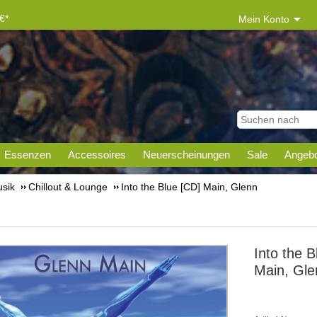
€*
Mein Konto
Essenzen
Accessoires
Neuerscheinungen
Sale
Angebo
sik
Chillout & Lounge
Into the Blue [CD] Main, Glenn
Into the B
Main, Gle