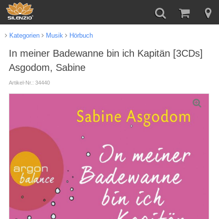
Kategorien
Musik
Hörbuch
In meiner Badewanne bin ich Kapitän [3CDs]
Asgodom, Sabine
Artikel-Nr.: 34440