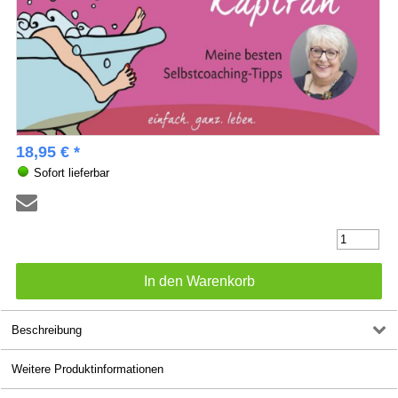
18,95 € *
Sofort lieferbar
Beschreibung
Weitere Produktinformationen