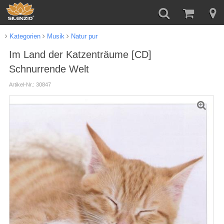
Kategorien
Musik
Natur pur
Im Land der Katzenträume [CD]
Schnurrende Welt
Artikel-Nr.: 30847