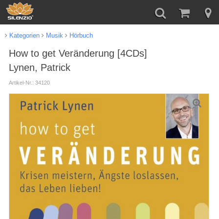
Kategorien
Musik
Hörbuch
How to get Veränderung [4CDs]
Lynen, Patrick
Artikel-Nr.: 34120