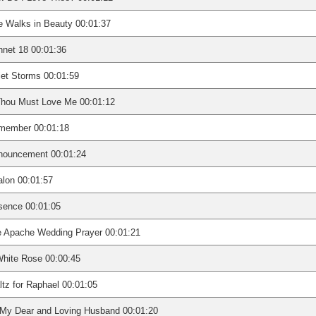
 Walks in Beauty 00:01:37
net 18 00:01:36
et Storms 00:01:59
Thou Must Love Me 00:01:12
member 00:01:18
nouncement 00:01:24
lon 00:01:57
sence 00:01:05
 Apache Wedding Prayer 00:01:21
hite Rose 00:00:45
tz for Raphael 00:01:05
 My Dear and Loving Husband 00:01:20