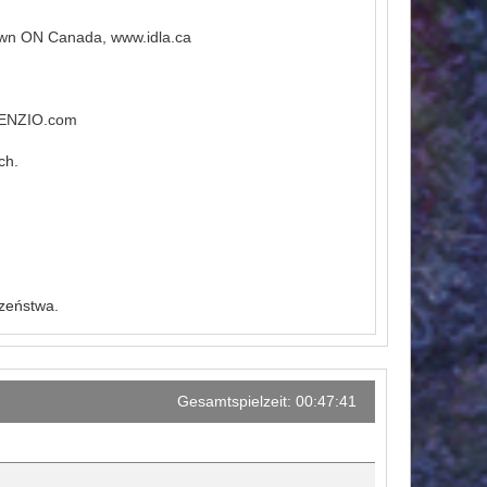
down ON Canada, www.idla.ca
ILENZIO.com
ch.
czeństwa.
Gesamtspielzeit: 00:47:41