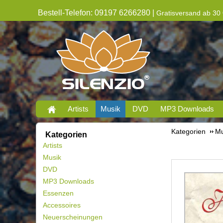
Bestell-Telefon: 09197 6266280 |
Gratisversand ab 30 
Artists
Musik
DVD
MP3 Downloads
Kategorien
Mu
Kategorien
Artists
Musik
DVD
MP3 Downloads
Essenzen
Accessoires
Neuerscheinungen