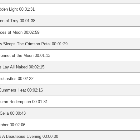
den Light 00:01:31
en of Troy 00:01:38
ces of Moon 00:02:59
w Sleeps The Crimson Petal 00:01:29
onnet of the Moon 00:01:13
 Lay All Naked 00:02:15
dcastles 00:02:22
 Summers Heat 00:02:16
tumn Redemption 00:01:31
Celia 00:00:43
ober 00:02:06
Is A Beauteous Evening 00:00:00