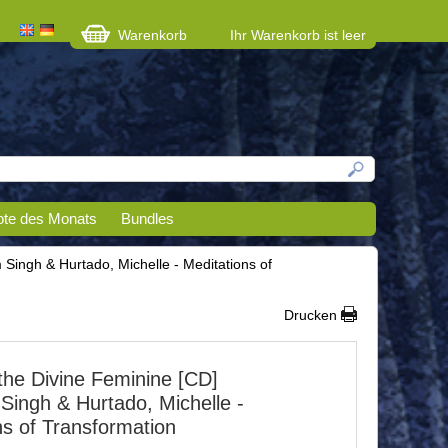
Warenkorb
Ihr Warenkorb ist leer
te des Monats
Bundles
Singh & Hurtado, Michelle - Meditations of
Drucken
the Divine Feminine [CD]
ingh & Hurtado, Michelle -
ns of Transformation