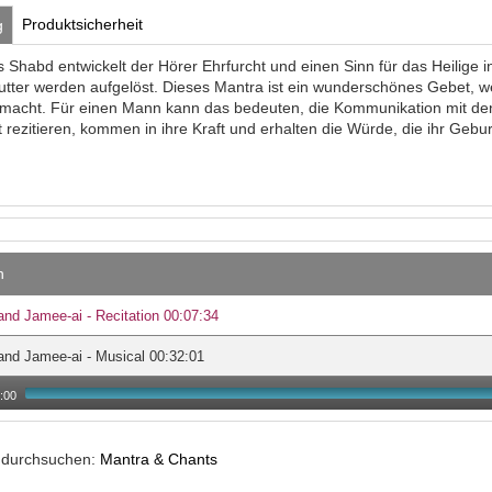
Produktsicherheit
g
es Shabd entwickelt der Hörer Ehrfurcht und einen Sinn für das Heilige
tter werden aufgelöst. Dieses Mantra ist ein wunderschönes Gebet, wel
macht. Für einen Mann kann das bedeuten, die Kommunikation mit den
rezitieren, kommen in ihre Kraft und erhalten die Würde, die ihr Geburt
n
nd Jamee-ai - Recitation 00:07:34
nd Jamee-ai - Musical 00:32:01
:00
e durchsuchen:
Mantra & Chants