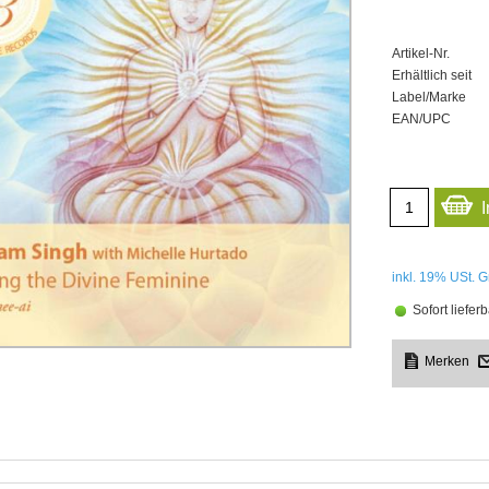
Artikel-Nr.
Erhältlich seit
Label/Marke
EAN/UPC
inkl. 19%
USt. G
Sofort lieferb