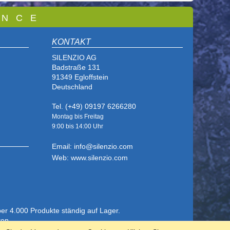
 N C E
KONTAKT
SILENZIO AG
Badstraße 131
91349 Egloffstein
Deutschland
Tel. (+49) 09197 6266280
Montag bis Freitag
9:00 bis
14:00 Uhr
Email: info@silenzio.com
Web: www.silenzio.com
ber 4.000 Produkte ständig auf Lager.
ten.