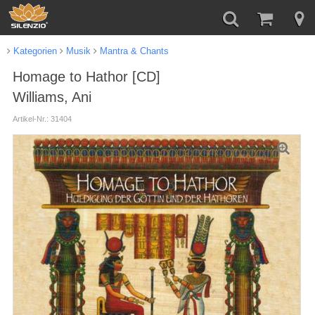
Kategorien
Musik
Mantra & Chants
Homage to Hathor [CD]
Williams, Ani
Artikel-Nr.: 31404