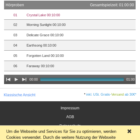
Hörproben
Gesamtspielzeit: 01:00:00
01
Crystal Lake 00:10:00
02
Morning Sunlight 00:10:00
03
Delicate Grace 00:10:00
04
Earthsong 00:10:00
05
Forgotten Land 00:10:00
06
Faraway 00:10:00
00:00
01:00
*
inkl. USt. Gratis-
Versand
ab 30€*
Klassische Ansicht
Impressum
AGB
Datenschutz
Um die Webseite und Services für Sie zu optimieren, werden
×
Widerrufsrecht für Verbraucher
Cookies verwendet. Durch die weitere Nutzung der Webseite