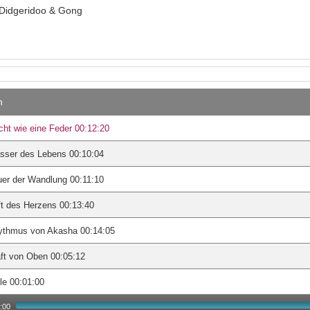
Didgeridoo & Gong
n
cht wie eine Feder 00:12:20
sser des Lebens 00:10:04
er der Wandlung 00:11:10
t des Herzens 00:13:40
ythmus von Akasha 00:14:05
ft von Oben 00:05:12
lle 00:01:00
:00