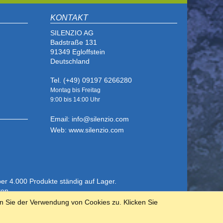
KONTAKT
SILENZIO AG
Badstraße 131
91349 Egloffstein
Deutschland
Tel. (+49) 09197 6266280
Montag bis Freitag
9:00 bis
14:00 Uhr
Email: info@silenzio.com
Web: www.silenzio.com
ber 4.000 Produkte ständig auf Lager.
ten.
n Sie der Verwendung von Cookies zu. Klicken Sie