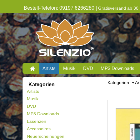
Bestell-Telefon: 09197 6266280 |
Gratisversand ab 30 
Artists
Musik
DVD
MP3 Downloads
Kategorien
Ar
Kategorien
Artists
Musik
DVD
MP3 Downloads
Essenzen
Accessoires
Neuerscheinungen