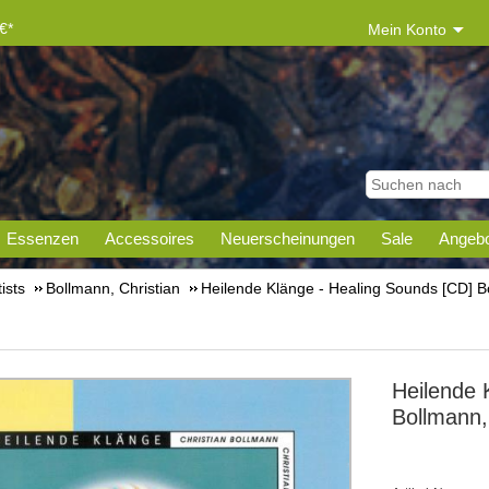
€*
Mein Konto
Essenzen
Accessoires
Neuerscheinungen
Sale
Angebo
tists
Bollmann, Christian
Heilende Klänge - Healing Sounds [CD] Bo
Heilende 
Bollmann,