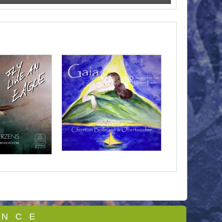
 N C E