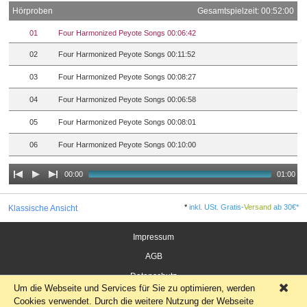
Hörproben
Gesamtspielzeit: 00:52:00
01
Four Harmonized Peyote Songs 00:06:42
02
Four Harmonized Peyote Songs 00:11:52
03
Four Harmonized Peyote Songs 00:08:27
04
Four Harmonized Peyote Songs 00:06:58
05
Four Harmonized Peyote Songs 00:08:01
06
Four Harmonized Peyote Songs 00:10:00
00:00
01:00
*
inkl. USt. Gratis-
Versand
ab 30€*
Klassische Ansicht
Impressum
AGB
Datenschutz
Um die Webseite und Services für Sie zu optimieren, werden
×
Widerrufsrecht für Verbraucher
Cookies verwendet. Durch die weitere Nutzung der Webseite