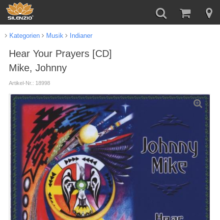
Kategorien
Musik
Indianer
Hear Your Prayers [CD]
Mike, Johnny
Artikel-Nr.: 18998