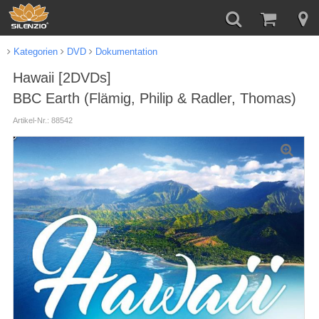
Kategorien
DVD
Dokumentation
Hawaii [2DVDs]
BBC Earth (Flämig, Philip & Radler, Thomas)
Artikel-Nr.: 88542