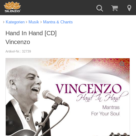
Kategorien
Musik
Mantra & Chants
Hand In Hand [CD]
Vincenzo
Artikel-Nr.: 32739