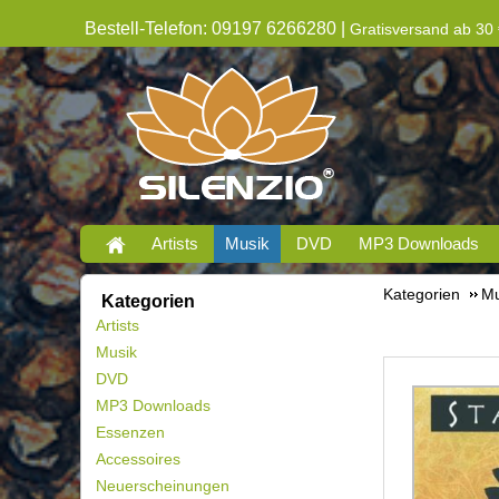
Bestell-Telefon: 09197 6266280 |
Gratisversand ab 30 
Artists
Musik
DVD
MP3 Downloads
Kategorien
Mu
Kategorien
Artists
Musik
DVD
MP3 Downloads
Essenzen
Accessoires
Neuerscheinungen