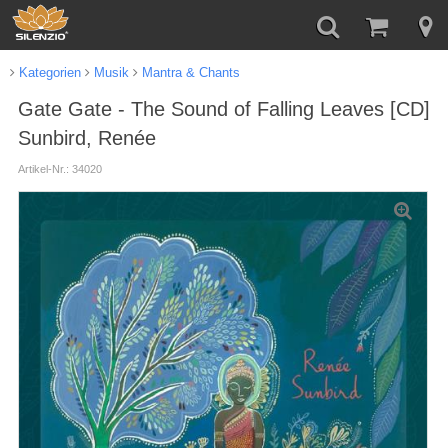
Kategorien
Musik
Mantra & Chants
Gate Gate - The Sound of Falling Leaves [CD]
Sunbird, Renée
Artikel-Nr.: 34020