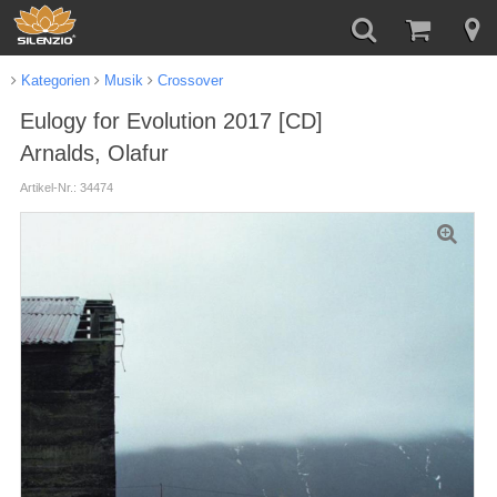
Kategorien
Musik
Crossover
Eulogy for Evolution 2017 [CD]
Arnalds, Olafur
Artikel-Nr.: 34474