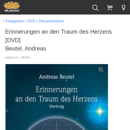
Kategorien
DVD
Dokumentation
Erinnerungen an den Traum des Herzens
[DVD]
Beutel, Andreas
Artikel-Nr.: 88436