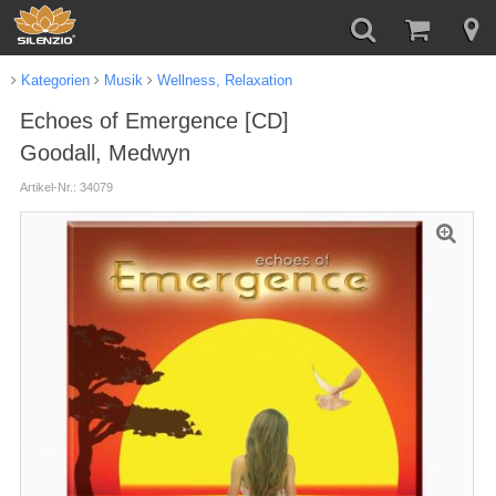
Kategorien
Musik
Wellness, Relaxation
Echoes of Emergence [CD]
Goodall, Medwyn
Artikel-Nr.: 34079