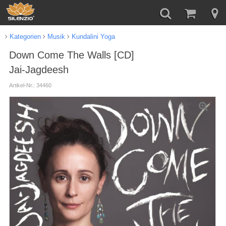
Kategorien
Musik
Kundalini Yoga
Down Come The Walls [CD]
Jai-Jagdeesh
Artikel-Nr.: 34460