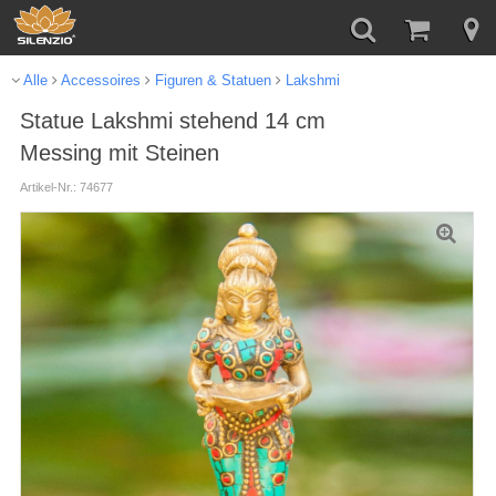
Alle
Accessoires
Figuren & Statuen
Lakshmi
Statue Lakshmi stehend 14 cm
Messing mit Steinen
Artikel-Nr.: 74677