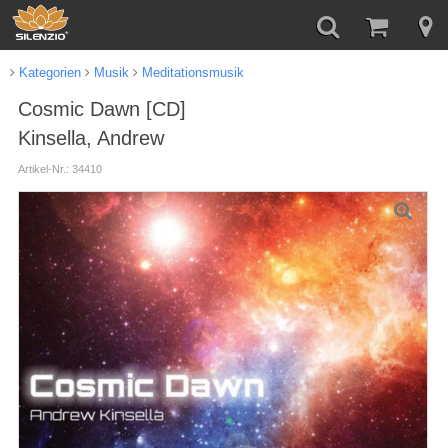
Kategorien
Musik
Meditationsmusik
Cosmic Dawn [CD]
Kinsella, Andrew
Artikel-Nr.: 34410