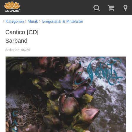
Kategorien
Musik
Gregorianik & Mittelalter
Cantico [CD]
Sarband
Artikel-Nr.: 06250