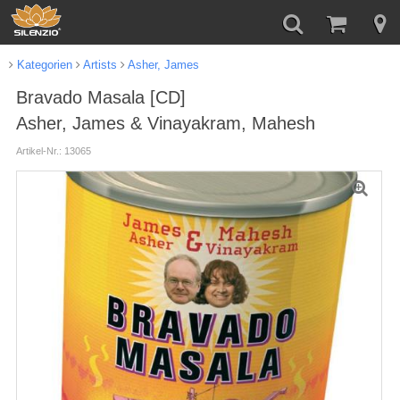
Kategorien
Artists
Asher, James
Bravado Masala [CD]
Asher, James & Vinayakram, Mahesh
Artikel-Nr.: 13065