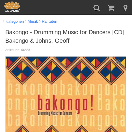
Kategorien
Musik
Raritäten
Bakongo - Drumming Music for Dancers [CD]
Bakongo & Johns, Geoff
Artikel-Nr.: 06858