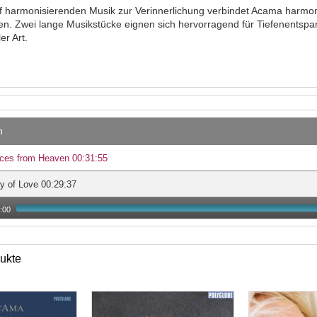
ief harmonisierenden Musik zur Verinnerlichung verbindet Acama harmo
n. Zwei lange Musikstücke eignen sich hervorragend für Tiefenentspan
er Art.
n
ces from Heaven 00:31:55
y of Love 00:29:37
:00
ukte