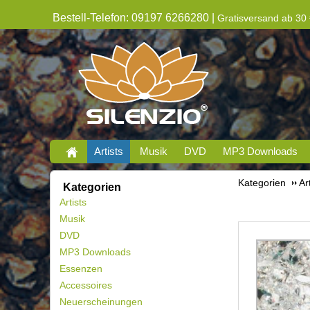
Bestell-Telefon: 09197 6266280 |
Gratisversand ab 30 
Artists
Musik
DVD
MP3 Downloads
Kategorien
Ar
Kategorien
Artists
Musik
DVD
MP3 Downloads
Essenzen
Accessoires
Neuerscheinungen