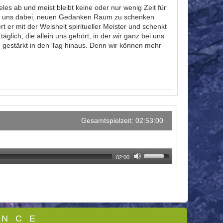
es ab und meist bleibt keine oder nur wenig Zeit für
ilft uns dabei, neuen Gedanken Raum zu schenken
er mit der Weisheit spiritueller Meister und schenkt
glich, die allein uns gehört, in der wir ganz bei uns
h gestärkt in den Tag hinaus. Denn wir können mehr
Gesamtspielzeit: 02:53:00
02:00
 N C E