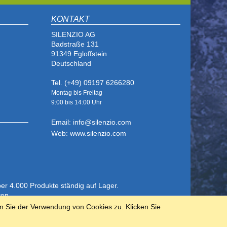
KONTAKT
SILENZIO AG
Badstraße 131
91349 Egloffstein
Deutschland
Tel. (+49) 09197 6266280
Montag bis Freitag
9:00 bis
14:00 Uhr
Email: info@silenzio.com
Web: www.silenzio.com
ber 4.000 Produkte ständig auf Lager.
ten.
n Sie der Verwendung von Cookies zu. Klicken Sie