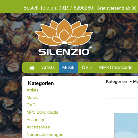
Bestell-Telefon: 09197 6266280 |
Gratisversand ab 30 
Artists
Musik
DVD
MP3 Downloads
Kategorien
Mu
Kategorien
Artists
Musik
DVD
MP3 Downloads
Essenzen
Accessoires
Neuerscheinungen