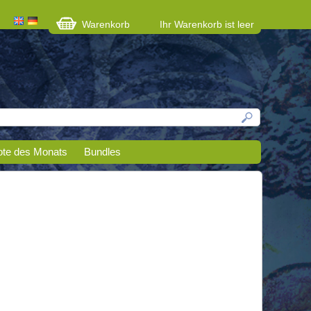
Warenkorb
Ihr Warenkorb ist leer
te des Monats
Bundles