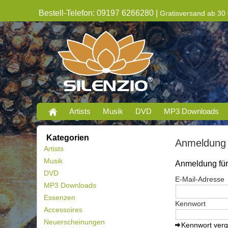
Bestell-Telefon: 09197 6266280 |
Gratisversand ab 30 
Artists
Musik
DVD
MP3 Downloads
Kategorien
Anmeldung
Artists
Musik
Anmeldung für 
DVD
E-Mail-Adresse
MP3 Downloads
Essenzen
Kennwort
Accessoires
Neuerscheinungen
Kennwort ver