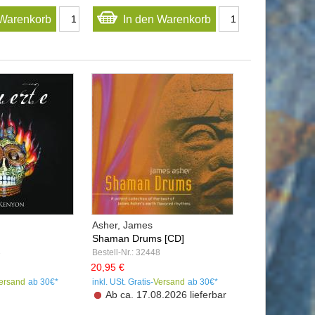
 Warenkorb
In den Warenkorb
Asher, James
Shaman Drums [CD]
3
Bestell-Nr.: 32448
20,95 €
ersand
ab 30€*
inkl. USt. Gratis-
Versand
ab 30€*
Ab ca. 17.08.2026 lieferbar