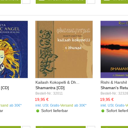
Kailash Kokopelli & Dh...
Rishi & Harshil
 [CD]
Shamantra [CD]
Shaman's Retu
Bestell-Nr.: 32011
Bestell-Nr.: 3232
19,95 €
19,95 €
rsand
ab 30€*
inkl. USt. Gratis-
Versand
ab 30€*
inkl. USt. Gratis-
V
ar
Sofort lieferbar
Sofort liefer