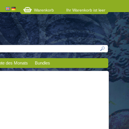
Warenkorb
Ihr Warenkorb ist leer
te des Monats
Bundles