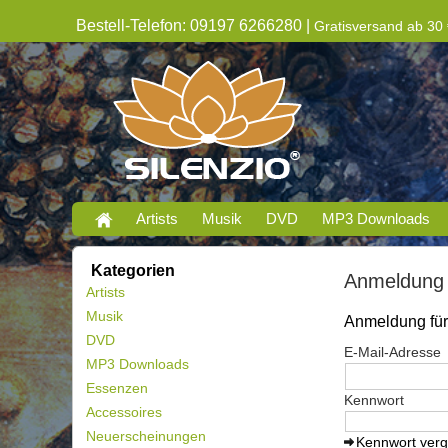
Bestell-Telefon: 09197 6266280 |
Gratisversand ab 30 
Artists
Musik
DVD
MP3 Downloads
Kategorien
Anmeldung
Artists
Musik
Anmeldung für 
DVD
E-Mail-Adresse
MP3 Downloads
Essenzen
Kennwort
Accessoires
Neuerscheinungen
Kennwort ver