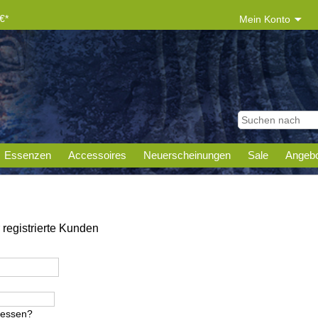
€*
Mein Konto
Essenzen
Accessoires
Neuerscheinungen
Sale
Angebo
registrierte Kunden
gessen?