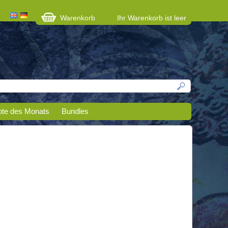
Warenkorb
Ihr Warenkorb ist leer
te des Monats
Bundles