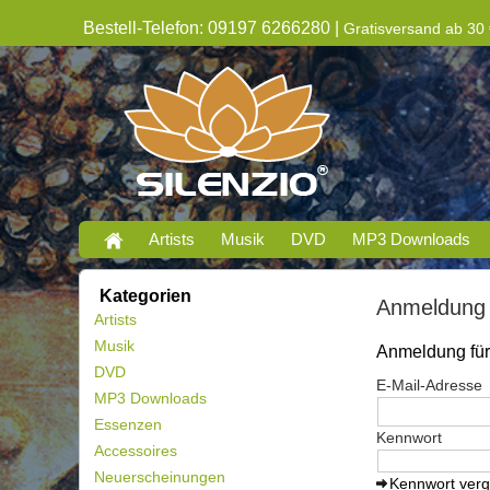
Bestell-Telefon: 09197 6266280 |
Gratisversand ab 30 
Artists
Musik
DVD
MP3 Downloads
Kategorien
Anmeldung
Artists
Musik
Anmeldung für 
DVD
E-Mail-Adresse
MP3 Downloads
Essenzen
Kennwort
Accessoires
Neuerscheinungen
Kennwort ver