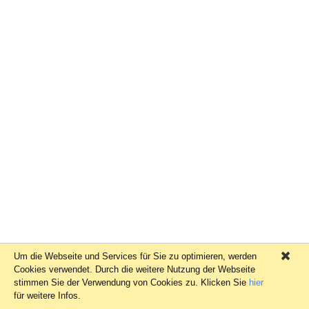
Um die Webseite und Services für Sie zu optimieren, werden
×
Cookies verwendet. Durch die weitere Nutzung der Webseite
stimmen Sie der Verwendung von Cookies zu. Klicken Sie
hier
für weitere Infos.