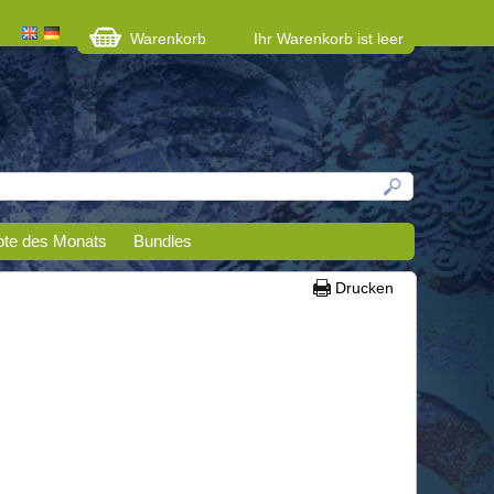
Warenkorb
Ihr Warenkorb ist leer
te des Monats
Bundles
Drucken