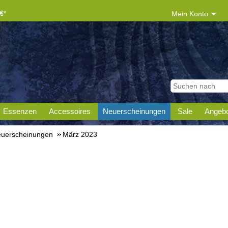
€*
Mein Konto
Essenzen
Accessoires
Neuerscheinungen
Sale
Angebo
uerscheinungen
März 2023